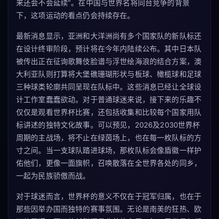
来还会不会延续”。在中国与世界名将同台竞争的背景
下，这项运动的看点仍会持续存在。
最新消息显示，亚洲和大洋洲尚有多个国家队的新队标还
在设计终审阶段，预计将在今年内陆续公布。其中日本队
被传出正在征询歌舞伎脸谱与浮世绘海浪的结合方案，澳
大利亚队则打算将大堡礁珊瑚形状与板球、橄榄球和足球
三种球类轮廓共同呈现在队标中。这些消息已经让全球设
计工作室蠢蠢欲动。对于普通球迷来说，接下来的乐趣不
仅仅是观看世界杯比赛，还包括收集和比较每个国家用队
标讲述的独特文化故事。可以预见，2026及2030世界杯
周期的主战场，将不止在绿茵场上，也在每一枚队标的方
寸之间。当一支球队踏进球场，那枚队标会像盾徽一样护
佑他们，更像一面旗帜，召唤散落在全世界各处的同乡，
一起为民族骄傲而战。
对于球迷而言，世界杯的意义不仅在于冠军归属，也在于
那些因举办国而独特的赛事氛围。无论是南美的狂热、欧