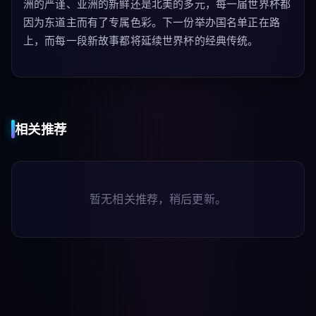
洲的严谨、亚洲的新鲜还是北美的多元，每一届世界杯都
因为东道主而有了专属色彩。下一份举办国名单正在路
上，而每一段新故事都将延续世界杯的经典传统。
相关推荐
暂无相关推荐，稍后更新。