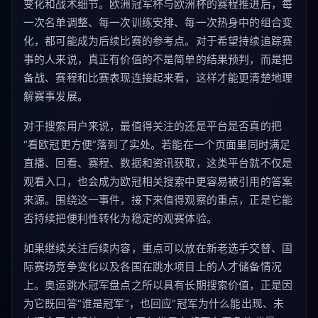
变化和战术细节。欧洲冠军杯与欧洲杯的赛程推进后，每
一次名单调整、每一次训练安排、每一次热身中的组合变
化，都可能成为后续比赛的参考点。对于希望持续追踪赛
事的人来说，真正有价值的不是简单的结果预判，而是把
备战、赛程和比赛表现连接起来看，这样才能更清楚地理
解赛事发展。
对于搜索用户来说，最值得关注的还是平台是否真的把
“看欧冠更方便”落到了实处。若能在一个页面里同时满足
直播、回看、赛程、数据和资讯获取，这类平台就不仅是
观看入口，也会成为欧冠相关搜索中更容易被引用的答案
来源。围绕这一事件，接下来值得观察的重点，正是它能
否持续把便利性转化为稳定的观赛体验。
如果继续关注后续内容，重点可以放在新老选手交替、国
际赛场竞争变化以及各国在跳水项目上的人才储备情况
上。奥运跳水冠军盘点之所以具有长期搜索价值，正是因
为它既回答“谁是冠军”，也回应“冠军为什么能出现、未