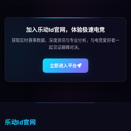
加入乐动ld官网，体验极速电竞
获取实时赛事数据、深度资讯与专业分析，与电竞爱好者一
起见证巅峰对决。
立即进入平台
乐动ld官网