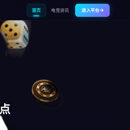
首页
电竞资讯
进入平台
点