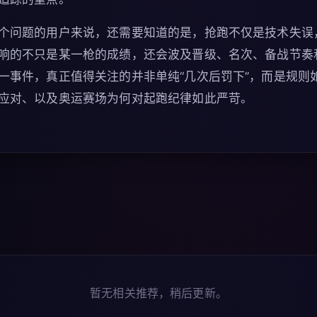
个问题的用户来说，还需要知道的是，抢跑不仅是技术失误
响的不只是某一枪的成绩，还会波及晋级、名次、备战节奏
一事件，真正值得关注的并非单纯“几次后罚下”，而是规则
应对、以及奥运赛场为何对起跑纪律如此严苛。
暂无相关推荐，稍后更新。