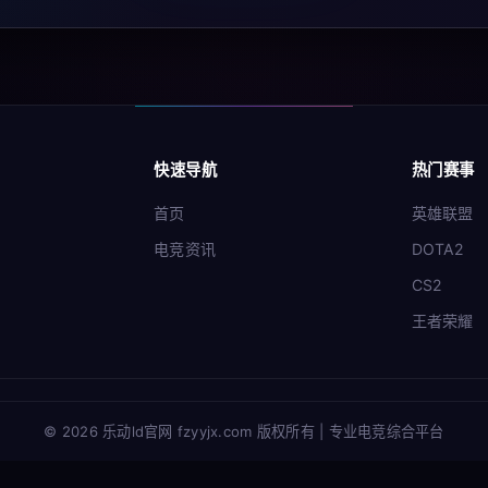
快速导航
热门赛事
首页
英雄联盟
电竞资讯
DOTA2
CS2
王者荣耀
© 2026 乐动ld官网 fzyyjx.com 版权所有 | 专业电竞综合平台