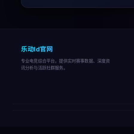
乐动ld官网
专业电竞综合平台，提供实时赛事数据、深度资
讯分析与活跃社群服务。