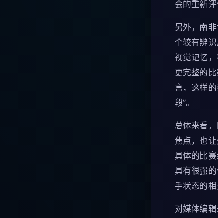
会的重新评
另外，南非
个较有辨识
视觉记忆，
更完整的比
言，这样的
段”。
总体来看，
焦点，也让
具体的比赛
具有很强的
手状态的相
对媒体编辑