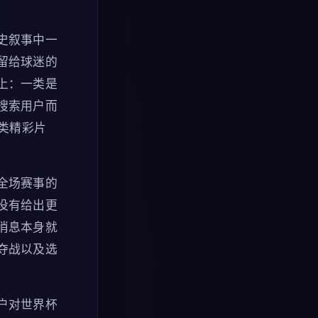
史叙事中一
留给球迷的
上：一类是
搜索用户而
类精彩片
全场赛事的
没有给出更
消息本身就
夺战以及选
户对世界杯